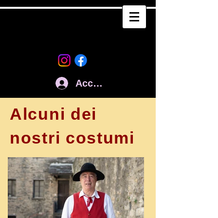
Accedi
Alcuni dei
nostri costumi