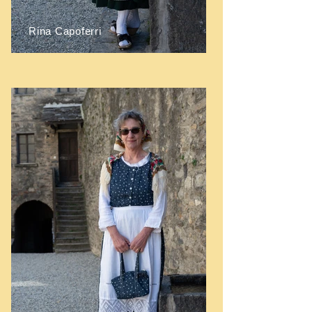
Rina Capoferri