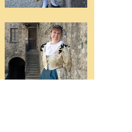
Fiamma Molteni