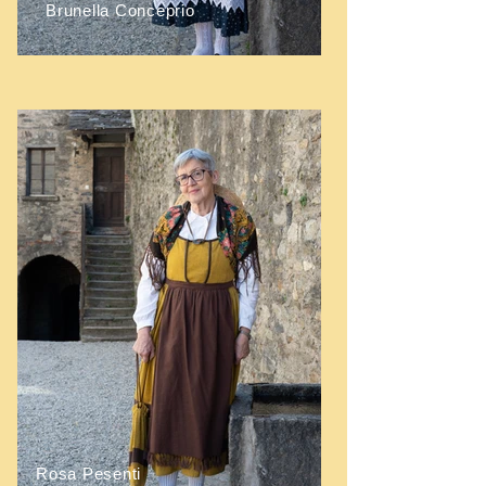
Brunella Conceprio
Rosa Pesenti