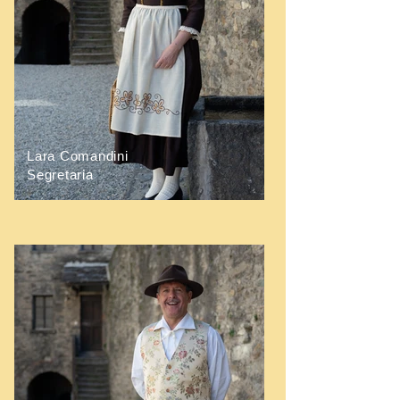
Lara Comandini
Segretaria