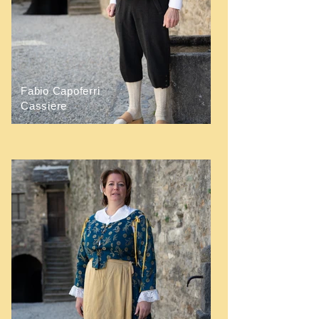
Fabio Capoferri
Cassiere