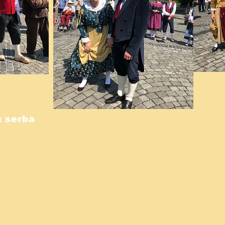
 serba