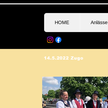
HOME
Anlässe
14.5.2022 Zugo