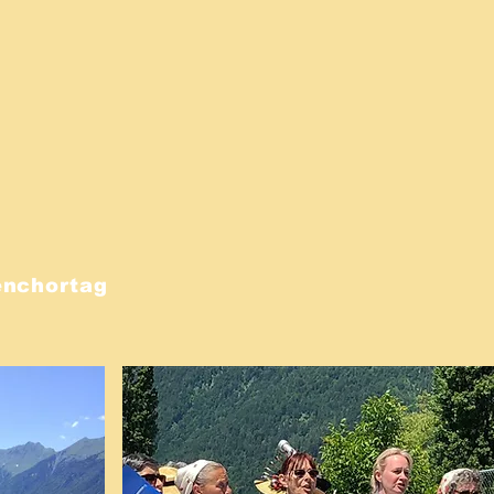
enchortag