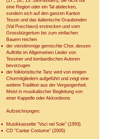
(17., 18., 19. Jahrhundert), die nicht nur
eine Region oder ein Tal abdecken,
sondern sich auf den ganzen Kanton
Tessin und das italienische Graubünden
(Val Poschiavo) erstrecken und vom
Grossbürgertum bis zum einfachen
Bauern reichen
der vierstimmige gemischte Chor, dessen
Auftritte im Allgemeinen Lieder von
Tessiner und lombardischen Autoren
bevorzugen
der folkloristische Tanz wird von einigen
Chormitgliedern aufgeführt und zeigt eine
weitere Tradition aus der Vergangenheit.
Meist in musikalischer Begleitung von
einer Kappelle oder Akkordeons
Aufzeichnungen:
Musikkassette "Voci nel Sole" (1993)
CD "Cantar Costume" (2005)