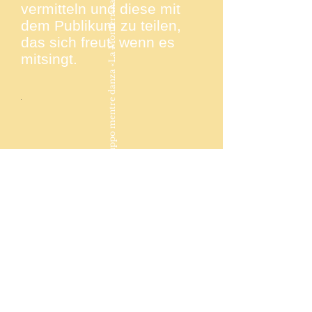
Il gruppo mentre danza «La Monferrina»
vermitteln und diese mit
dem Publikum zu teilen,
das sich freut, wenn es
mitsingt.