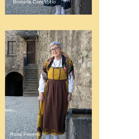
Brunella Conceprio
Rosa Pesenti