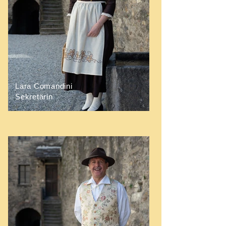
Lara Comandini
Sekretärin