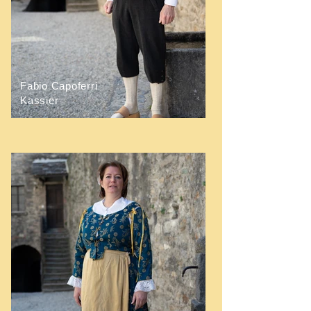
Fabio Capoferri
Kassier