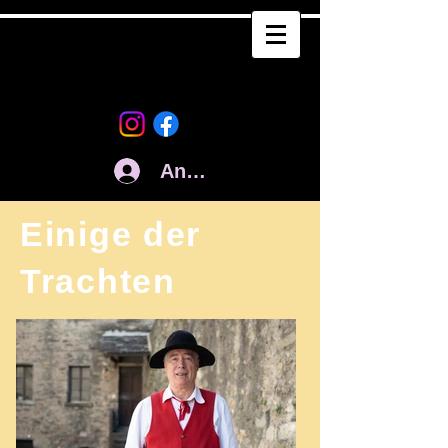
Anmelden
Einige der
Trachten