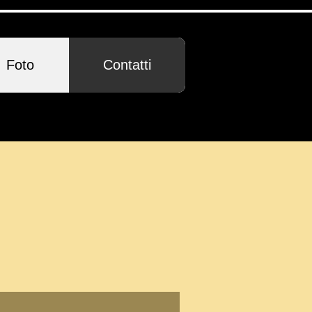
Foto
Contatti
cter