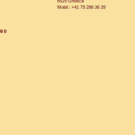
6525 Gnosca
Mobil : +41 79 286 36 39
8 0