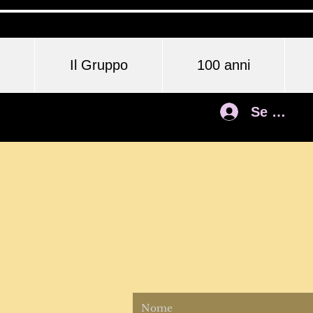
Il Gruppo
100 anni
Se conne