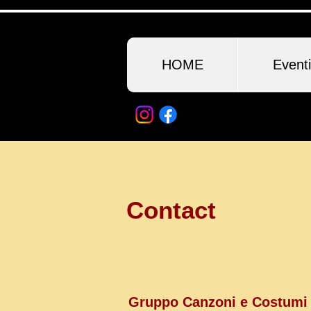
HOME
Eventi
Contact
Gruppo Canzoni e Costumi